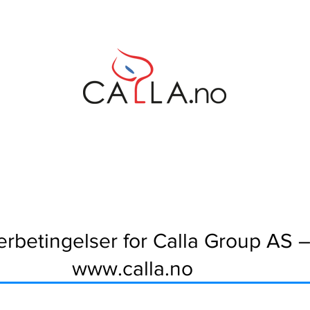
erbetingelser for Calla Group AS 
www.calla.no