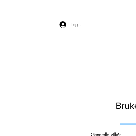
Logg inn
Bruk
Generelle vilkår